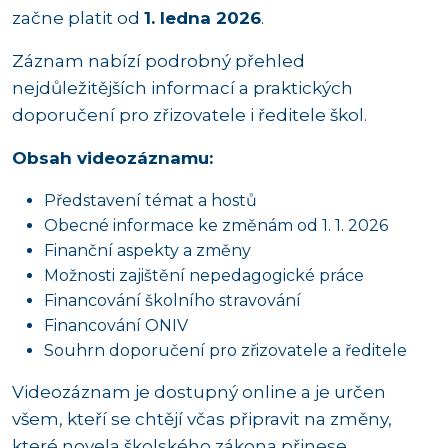
začne platit od
1. ledna 2026
.
Záznam nabízí podrobný přehled
nejdůležitějších informací a praktických
doporučení pro zřizovatele i ředitele škol.
Obsah videozáznamu:
Představení témat a hostů
Obecné informace ke změnám od 1. 1. 2026
Finanční aspekty a změny
Možnosti zajištění nepedagogické práce
Financování školního stravování
Financování ONIV
Souhrn doporučení pro zřizovatele a ředitele
Videozáznam je dostupný online a je určen
všem, kteří se chtějí včas připravit na změny,
které novela školského zákona přinese.