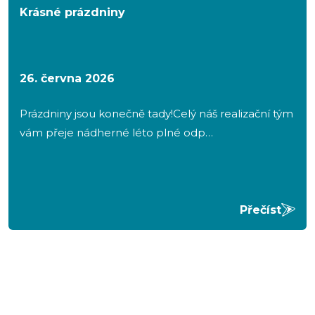
Krásné prázdniny
26. června 2026
Prázdniny jsou konečně tady!Celý náš realizační tým
vám přeje nádherné léto plné odp…
Přečíst