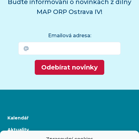
Buďte informováni o novinkách z dílny
MAP ORP Ostrava IV!
Emailová adresa:
Odebírat novinky
Kalendář
Aktuality
Zpracování cookies