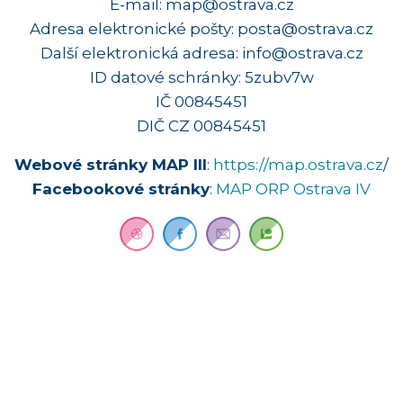
E-mail: map@ostrava.cz
Adresa elektronické pošty: posta@ostrava.cz
Další elektronická adresa: info@ostrava.cz
ID datové schránky: 5zubv7w
IČ 00845451
DIČ CZ 00845451
Webové stránky MAP III
:
https://map.ostrava.cz
/
Facebookové stránky
:
MAP ORP Ostrava IV