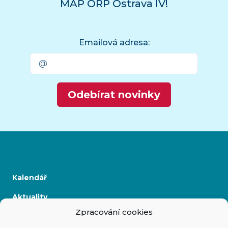
MAP ORP Ostrava IV!
Emailová adresa:
Odebírat novinky
Kalendář
Aktuality
Zpracování cookies
Kontakty