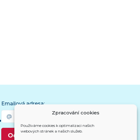
Emailová adresa:
Zpracování cookies
Používáme cookies k optimalizaci našich
webových stránek a našich služeb.
Odebírat novinky