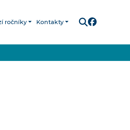
í ročníky
Kontakty
Hledat