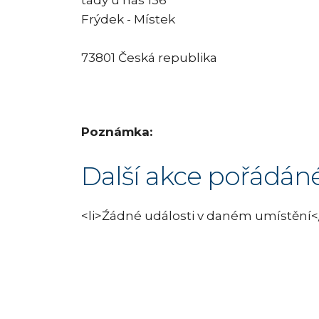
Frýdek - Místek
73801 Česká republika
Poznámka:
Další akce pořádán
<li>Źádné události v daném umístění</