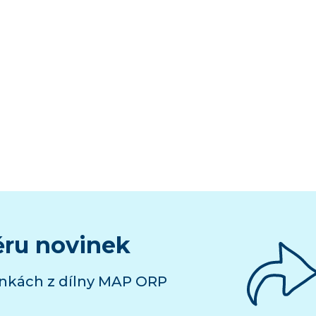
ěru novinek
inkách z dílny MAP ORP