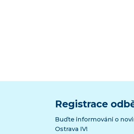
Registrace odb
Buďte informováni o nov
Ostrava IV!