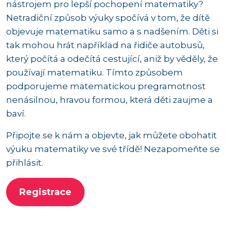
nástrojem pro lepší pochopení matematiky?
Netradiční způsob výuky spočívá v tom, že dítě
objevuje matematiku samo a s nadšením. Děti si
tak mohou hrát například na řidiče autobusů,
který počítá a odečítá cestující, aniž by věděly, že
používají matematiku. Tímto způsobem
podporujeme matematickou pregramotnost
nenásilnou, hravou formou, která děti zaujme a
baví.
Připojte se k nám a objevte, jak můžete obohatit
výuku matematiky ve své třídě! Nezapomeňte se
přihlásit.
Registrace