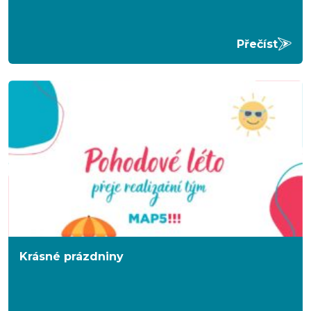
Přečíst
Krásné prázdniny