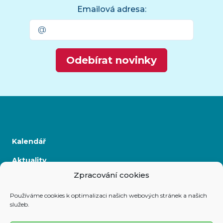
Emailová adresa:
Odebírat novinky
Kalendář
Aktuality
Zpracování cookies
Kontakty
Používáme cookies k optimalizaci našich webových stránek a našich
služeb.
Prohlášení o přístupnosti