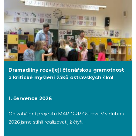
Dramadílny rozvíjejí čtenářskou gramotnost
a kritické myšlení žáků ostravských škol
1. července 2026
Od zahájení projektu MAP ORP Ostrava V v dubnu
2026 jsme stihli realizovat již čtyři…