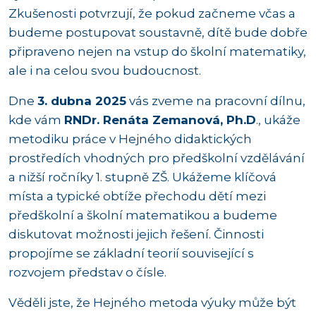
Zkušenosti potvrzují, že pokud začneme včas a
budeme postupovat soustavně, dítě bude dobře
připraveno nejen na vstup do školní matematiky,
ale i na celou svou budoucnost.
Dne
3. dubna 2025
vás zveme na pracovní dílnu,
kde vám
RNDr. Renáta Zemanová, Ph.D
., ukáže
metodiku práce v Hejného didaktických
prostředích vhodných pro předškolní vzdělávání
a nižší ročníky 1. stupně ZŠ. Ukážeme klíčová
místa a typické obtíže přechodu dětí mezi
předškolní a školní matematikou a budeme
diskutovat možnosti jejich řešení. Činnosti
propojíme se základní teorií související s
rozvojem představ o čísle.
Věděli jste, že Hejného metoda výuky může být