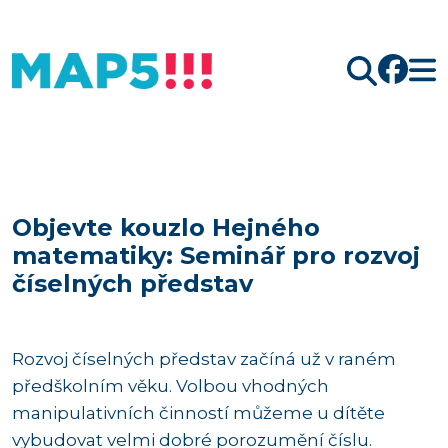
Hledat
Objevte kouzlo Hejného
matematiky: Seminář pro rozvoj
číselných představ
Rozvoj číselných představ začíná už v raném
předškolním věku. Volbou vhodných
manipulativních činností můžeme u dítěte
vybudovat velmi dobré porozumění číslu.