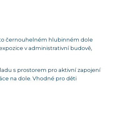
omto černouhelném hlubinném dole
expozice v administrativní budově,
ladu s prostorem pro aktivní zapojení
ce na dole. Vhodné pro děti