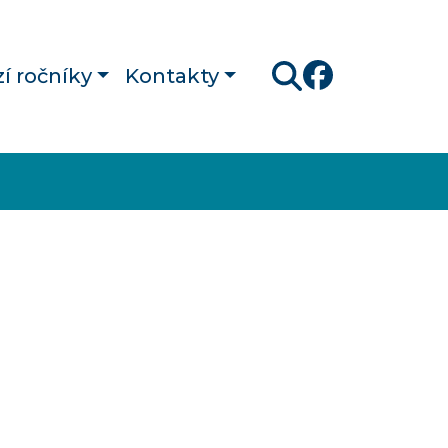
í ročníky
Kontakty
Hledat