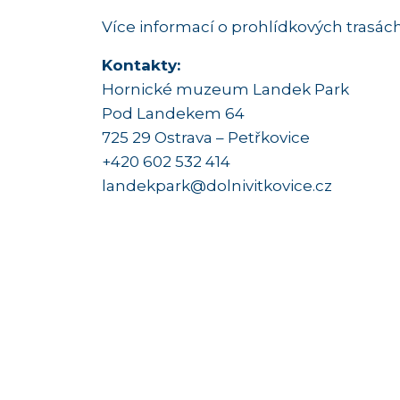
Více informací o prohlídkových trasác
Kontakty:
Hornické muzeum Landek Park
Pod Landekem 64
725 29 Ostrava – Petřkovice
+420 602 532 414
landekpark@dolnivitkovice.cz