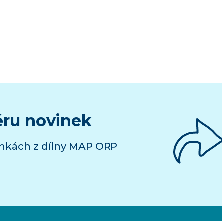
ěru novinek
inkách z dílny MAP ORP