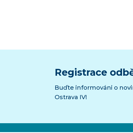
Registrace odb
Buďte informováni o nov
Ostrava IV!