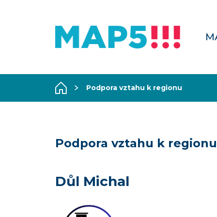
M
Podpora vztahu k regionu
Podpora vztahu k regionu
Důl Michal