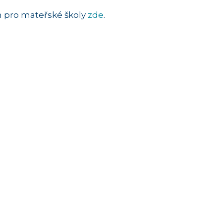
h pro mateřské školy
zde
.