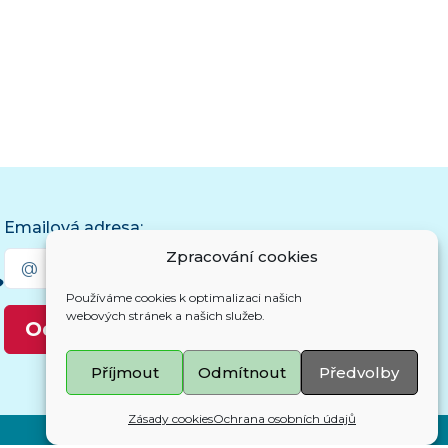
Emailová adresa:
Zpracování cookies
Používáme cookies k optimalizaci našich
webových stránek a našich služeb.
Odebírat novinky
Příjmout
Odmítnout
Předvolby
Zásady cookies
Ochrana osobních údajů