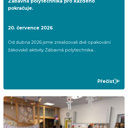
Zábavná polytechnika pro každého
pokračuje.
20. července 2026
Od dubna 2026 jsme zrealizovali dvě opakování
žákovské aktivity Zábavná polytechnika…
Přečíst