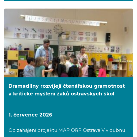
Dramadílny rozvíjejí čtenářskou gramotnost
a kritické myšlení žáků ostravských škol
1. července 2026
Od zahájení projektu MAP ORP Ostrava V v dubnu