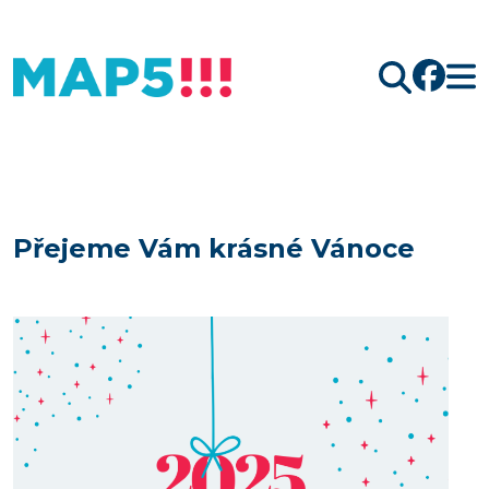
Hledat
Přejeme Vám krásné Vánoce