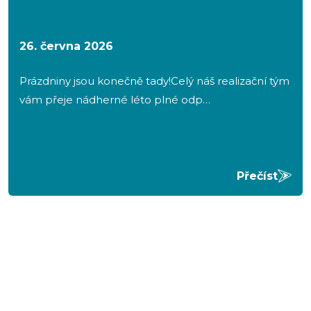
26. června 2026
Prázdniny jsou konečně tady!Celý náš realizační tým
vám přeje nádherné léto plné odp…
Přečíst