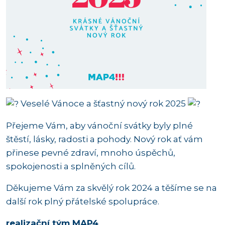
Veselé Vánoce a šťastný nový rok 2025
Přejeme Vám, aby vánoční svátky byly plné
štěstí, lásky, radosti a pohody. Nový rok ať vám
přinese pevné zdraví, mnoho úspěchů,
spokojenosti a splněných cílů.
Děkujeme Vám za skvělý rok 2024 a těšíme se na
další rok plný přátelské spolupráce.
realizační tým MAP4