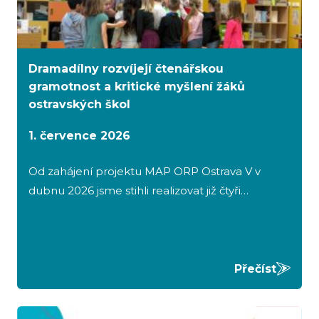
Dramadílny rozvíjejí čtenářskou
gramotnost a kritické myšlení žáků
ostravských škol
1. července 2026
Od zahájení projektu MAP ORP Ostrava V v
dubnu 2026 jsme stihli realizovat již čtyři…
Přečíst