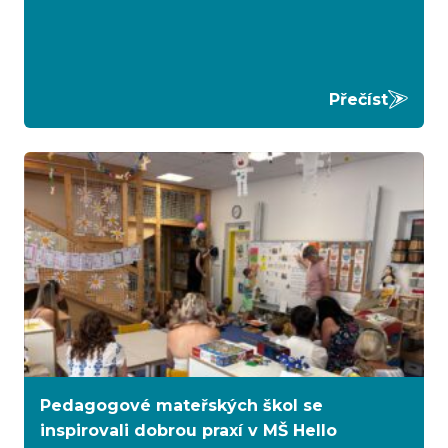
Přečíst
Pedagogové mateřských škol se
inspirovali dobrou praxí v MŠ Hello