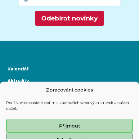
Odebírat novinky
Kalendář
Aktuality
Zpracování cookies
Kontakty
Používáme cookies k optimalizaci našich webových stránek a našich
služeb.
Prohlášení o přístupnosti
Příjmout
Zásady cookies