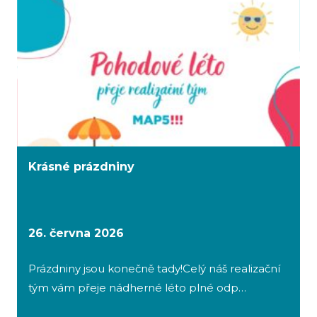
Krásné prázdniny
26. června 2026
Prázdniny jsou konečně tady!Celý náš realizační
tým vám přeje nádherné léto plné odp…