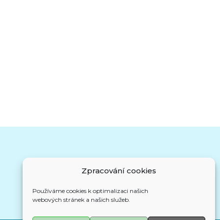
Zpracování cookies
Kalendář akcí
Používáme cookies k optimalizaci našich
webových stránek a našich služeb.