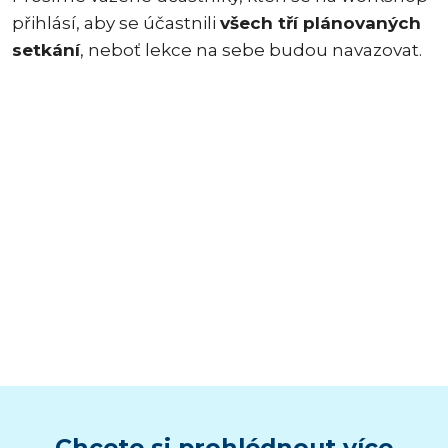
přihlásí, aby se účastnili
všech tří plánovaných
setkání
, neboť lekce na sebe budou navazovat.
Chcete si prohlédnout více