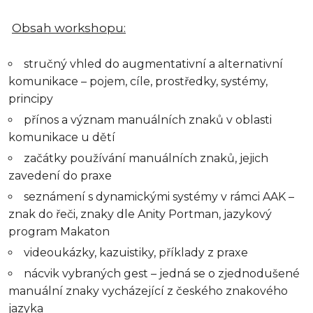
Obsah workshopu:
stručný vhled do augmentativní a alternativní
komunikace – pojem, cíle, prostředky, systémy,
principy
přínos a význam manuálních znaků v oblasti
komunikace u dětí
začátky používání manuálních znaků, jejich
zavedení do praxe
seznámení s dynamickými systémy v rámci AAK –
znak do řeči, znaky dle Anity Portman, jazykový
program Makaton
videoukázky, kazuistiky, příklady z praxe
nácvik vybraných gest – jedná se o zjednodušené
manuální znaky vycházející z českého znakového
jazyka