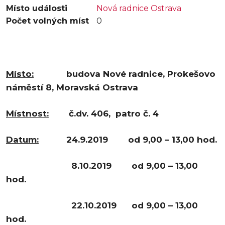
Místo události
Nová radnice Ostrava
Počet volných míst
0
Místo:
b
udova Nové radnice, Prokešovo
náměstí 8, Moravská Ostrava
Místnost:
č.dv. 406, patro č. 4
Datum:
24.9.2019 od 9,00 – 13,00 hod.
8.10.2019 od 9,00 – 13,00
hod.
22.10.2019 od 9,00 – 13,00
hod.