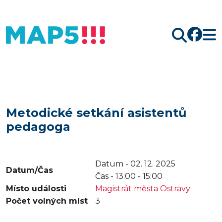
Hledat
Metodické setkání asistentů
pedagoga
Datum - 02. 12. 2025
Datum/Čas
Čas -
13:00 - 15:00
Místo události
Magistrát města Ostravy
Počet volných míst
3