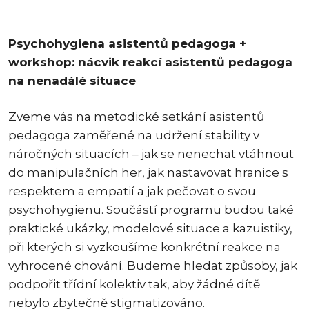
Psychohygiena asistentů pedagoga +
workshop: nácvik reakcí asistentů pedagoga
na nenadálé situace
Zveme vás na metodické setkání asistentů
pedagoga zaměřené na udržení stability v
náročných situacích – jak se nenechat vtáhnout
do manipulačních her, jak nastavovat hranice s
respektem a empatií a jak pečovat o svou
psychohygienu. Součástí programu budou také
praktické ukázky, modelové situace a kazuistiky,
při kterých si vyzkoušíme konkrétní reakce na
vyhrocené chování. Budeme hledat způsoby, jak
podpořit třídní kolektiv tak, aby žádné dítě
nebylo zbytečně stigmatizováno.