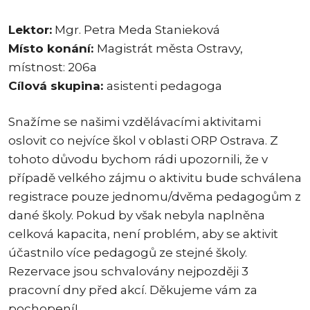
Lektor:
Mgr. Petra Meda Stanieková
Místo konání:
Magistrát města Ostravy,
místnost: 206a
Cílová skupina:
asistenti pedagoga
Snažíme se našimi vzdělávacími aktivitami
oslovit co nejvíce škol v oblasti ORP Ostrava. Z
tohoto důvodu bychom rádi upozornili, že v
případě velkého zájmu o aktivitu bude schválena
registrace pouze jednomu/dvěma pedagogům z
dané školy. Pokud by však nebyla naplněna
celková kapacita, není problém, aby se aktivit
účastnilo více pedagogů ze stejné školy.
Rezervace jsou schvalovány nejpozději 3
pracovní dny před akcí. Děkujeme vám za
pochopení!