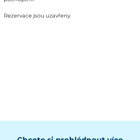
Rezervace jsou uzavřeny.
Chcete si prohlédnout více