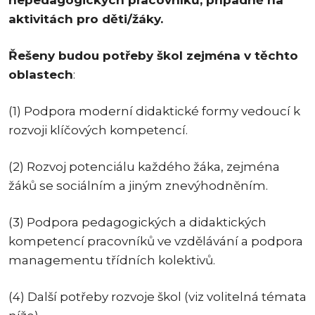
nepedagogických pracovníků, případně na
aktivitách pro děti/žáky.
Řešeny budou potřeby škol zejména v těchto
oblastech
:
(1) Podpora moderní didaktické formy vedoucí k
rozvoji klíčových kompetencí.
(2) Rozvoj potenciálu každého žáka, zejména
žáků se sociálním a jiným znevýhodněním.
(3) Podpora pedagogických a didaktických
kompetencí pracovníků ve vzdělávání a podpora
managementu třídních kolektivů.
(4) Další potřeby rozvoje škol (viz volitelná témata