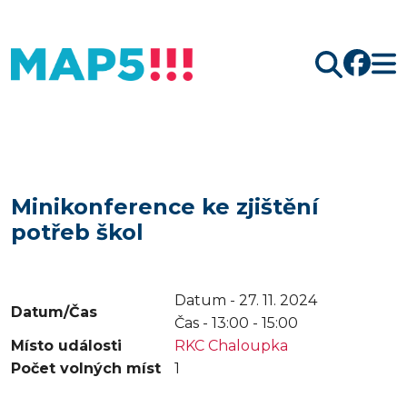
Hledat
Minikonference ke zjištění
potřeb škol
Datum - 27. 11. 2024
Datum/Čas
Čas -
13:00 - 15:00
Místo události
RKC Chaloupka
Počet volných míst
1