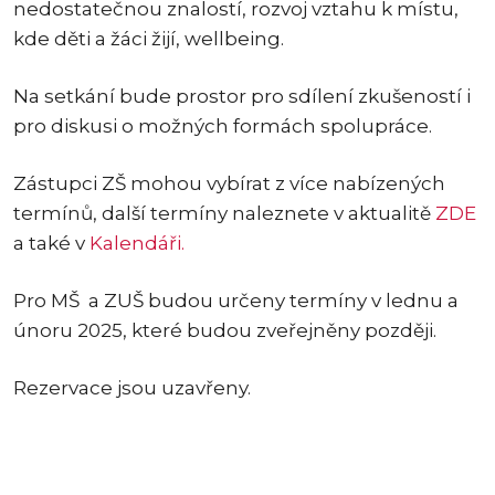
nedostatečnou znalostí, rozvoj vztahu k místu,
kde děti a žáci žijí, wellbeing.
Na setkání bude prostor pro sdílení zkušeností i
pro diskusi o možných formách spolupráce.
Zástupci ZŠ mohou vybírat z více nabízených
termínů, další termíny naleznete v aktualitě
ZDE
a také v
Kalendáři.
Pro MŠ a ZUŠ budou určeny termíny v lednu a
únoru 2025, které budou zveřejněny později.
Rezervace jsou uzavřeny.