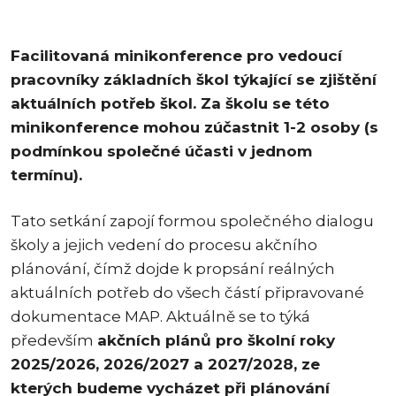
Facilitovaná minikonference pro vedoucí
pracovníky základních škol týkající se zjištění
aktuálních potřeb škol. Za školu se této
minikonference mohou zúčastnit 1-2 osoby (s
podmínkou společné účasti v jednom
termínu).
Tato setkání zapojí formou společného dialogu
školy a jejich vedení do procesu akčního
plánování, čímž dojde k propsání reálných
aktuálních potřeb do všech částí připravované
dokumentace MAP. Aktuálně se to týká
především
akčních plánů pro školní roky
2025/2026, 2026/2027 a 2027/2028, ze
kterých budeme vycházet při plánování