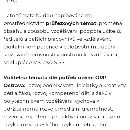
níže).
Tato témata budou naplňována mj.
prostřednictvím
průřezových témat:
proměna
obsahu a způsobu vzdělávání, podpora učitelů,
ředitelů a dalších pracovníků ve vzdělávání,
digitální kompetence k celoživotnímu učení,
snižování nerovností v přístupu ke vzdělávání,
spolupráce MŠ-ZŠ/ZŠ-SŠ.
Volitelná témata dle potřeb území ORP
Ostrava:
rozvoj podnikavosti, iniciativy a kreativity
dětí a žáků, rozvoj kompetencí dětí a žáků v
polytechnickém vzdělávání, výchova k
udržitelnému rozvoji, mediální gramotnost,
rozvoj kompetencí pro aktivní používání cizího
jazyka, rozvoj českého jazyka u dětí s jeho