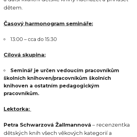
dětem.
Časový harmonogram semináře:
13:00 – cca do 15:30
Cílová skupina:
Seminář je určen vedoucím pracovníkům
školních knihoven/pracovníkům školních
knihoven a ostatním pedagogickým
pracovníkům.
Lektorka:
Petra Schwarzová Žallmannová
– recenzentka
dětských knih všech věkových kategorií a