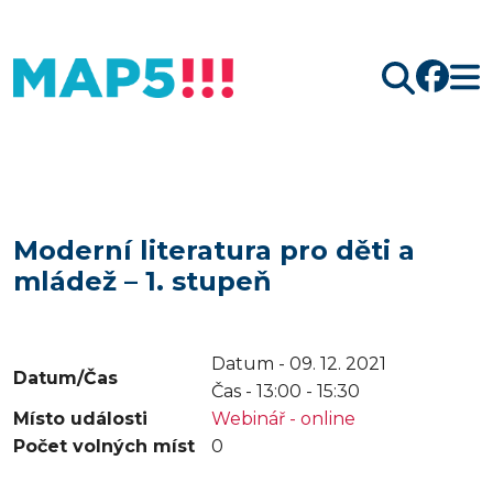
Hledat
Moderní literatura pro děti a
mládež – 1. stupeň
Datum - 09. 12. 2021
Datum/Čas
Čas -
13:00 - 15:30
Místo události
Webinář - online
Počet volných míst
0