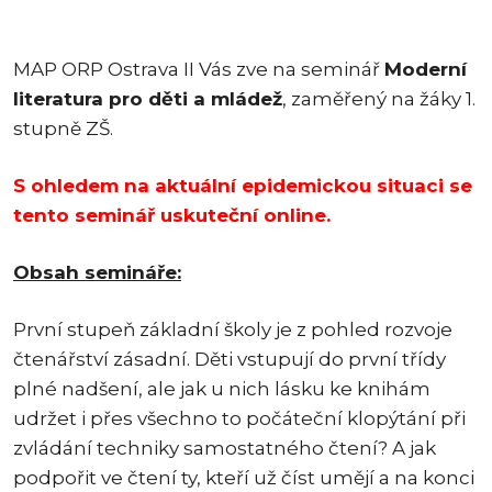
MAP ORP Ostrava II Vás zve na seminář
Moderní
literatura pro děti a mládež
, zaměřený na žáky 1.
stupně ZŠ.
S ohledem na aktuální epidemickou situaci se
tento seminář uskuteční online.
Obsah semináře:
První stupeň základní školy je z pohled rozvoje
čtenářství zásadní. Děti vstupují do první třídy
plné nadšení, ale jak u nich lásku ke knihám
udržet i přes všechno to počáteční klopýtání při
zvládání techniky samostatného čtení? A jak
podpořit ve čtení ty, kteří už číst umějí a na konci