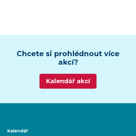
Chcete si prohlédnout více
akcí?
Kalendář akcí
Kalendář