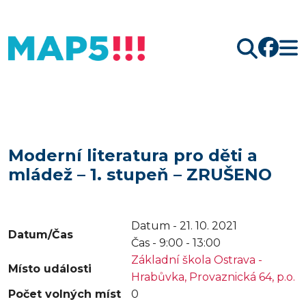
Hledat
Moderní literatura pro děti a
mládež – 1. stupeň – ZRUŠENO
Datum - 21. 10. 2021
Datum/Čas
Čas -
9:00 - 13:00
Základní škola Ostrava -
Místo události
Hrabůvka, Provaznická 64, p.o.
Počet volných míst
0