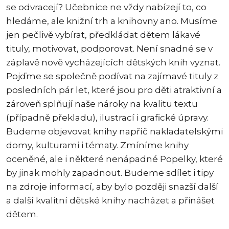
se odvracejí? Učebnice ne vždy nabízejí to, co
hledáme, ale knižní trh a knihovny ano. Musíme
jen pečlivě vybírat, předkládat dětem lákavé
tituly, motivovat, podporovat. Není snadné se v
záplavě nově vycházejících dětských knih vyznat.
Pojďme se společně podívat na zajímavé tituly z
posledních pár let, které jsou pro děti atraktivní a
zároveň splňují naše nároky na kvalitu textu
(případně překladu), ilustrací i grafické úpravy.
Budeme objevovat knihy napříč nakladatelskými
domy, kulturami i tématy. Zmíníme knihy
oceněné, ale i některé nenápadné Popelky, které
by jinak mohly zapadnout. Budeme sdílet i tipy
na zdroje informací, aby bylo později snazší další
a další kvalitní dětské knihy nacházet a přinášet
dětem.