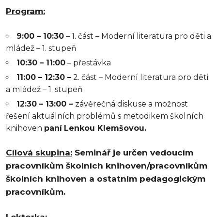
Program:
9:00 – 10:30
– 1. část – Moderní literatura pro děti a
mládež – 1. stupeň
10:30 – 11:00
–
přestávka
11:00 – 12:30 –
2. část – Moderní literatura pro děti
a mládež – 1. stupeň
12:30 – 13:00 –
závěrečná diskuse a možnost
řešení aktuálních problémů s metodikem školních
knihoven
paní
Lenkou Klemšovou.
Cílová skupina:
Seminář je určen vedoucím
pracovníkům školních knihoven/pracovníkům
školních knihoven a ostatním pedagogickým
pracovníkům.