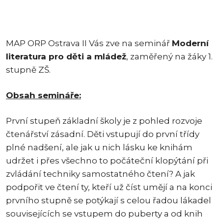
MAP ORP Ostrava II Vás zve na seminář
Moderní
literatura pro děti a mládež
, zaměřený na žáky 1.
stupně ZŠ.
Obsah semináře:
První stupeň základní školy je z pohled rozvoje
čtenářství zásadní. Děti vstupují do první třídy
plné nadšení, ale jak u nich lásku ke knihám
udržet i přes všechno to počáteční klopýtání při
zvládání techniky samostatného čtení? A jak
podpořit ve čtení ty, kteří už číst umějí a na konci
prvního stupně se potýkají s celou řadou lákadel
souvisejících se vstupem do puberty a od knih