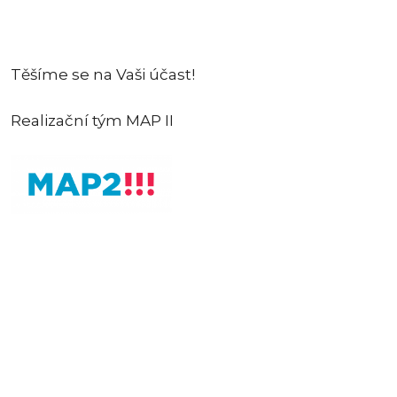
Těšíme se na Vaši účast!
Realizační tým MAP II