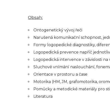
Obsah:
Ontogenetický vývoj řeči
Narušená komunikační schopnost, jedno
Formy logopedické diagnostiky, diferen
Logopedická prevence napříč jednotliv
Logopedická intervence v závislosti na
Sluchové vnímání naslouchání, fonema
Orientace v prostoru a čase
Motorika (HM, JM, grafomotorika, orom
Pomůcky a metodické materiály pro sti
Literatura