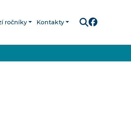
í ročníky
Kontakty
Hledat