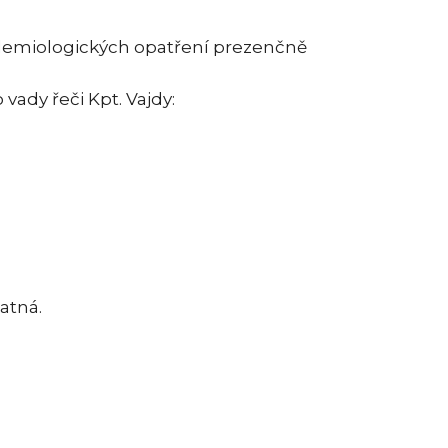
idemiologických opatření prezenčně
vady řeči Kpt. Vajdy:
atná.