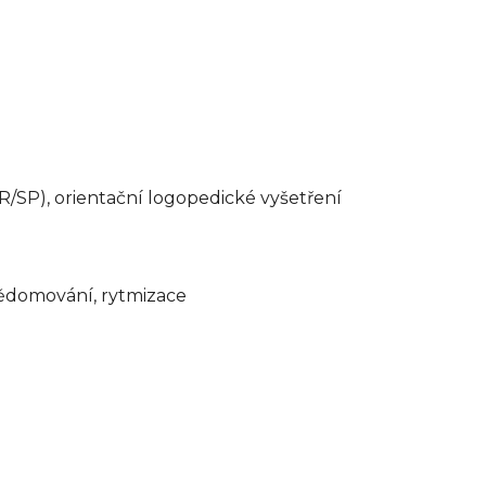
R/SP), orientační logopedické vyšetření
vědomování, rytmizace