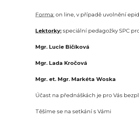
Forma:
on line, v případě uvolnění ep
Lektorky:
speciální pedagožky SPC pro 
Mgr. Lucie Bičíková
Mgr. Lada Kročová
Mgr. et. Mgr. Markéta Woska
Účast na přednáškách je pro Vás bezpl
Těšíme se na setkání s Vámi