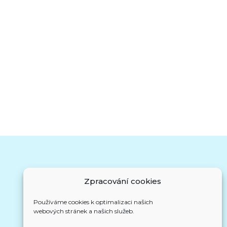
Zpracování cookies
Kalendář akcí
Používáme cookies k optimalizaci našich
webových stránek a našich služeb.