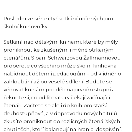
Poslední ze série čtyř setkání určených pro
školní knihovníky.
Setkání nad dětskými knihami, které by měly
proniknout ke zkušeným, i méně otrkaným
čtenářům. S paní Schwarzovou Žallmannovou
proberete co všechno může školní knihovna
nabídnout dětem i pedagogům – od klidného
zahloubání až po veselé sdílení. Budete se
věnovat knihám pro děti na prvním stupni a
řeknete si, co od literatury čekají začínající
čtenáři. Začtete se ale i do knih pro starší –
druhostupňové, a v doprovodu nových titulů
zkusíte proniknout do rozličných čtenářských
chutí těch, kteří balancují na hranici dospívání.