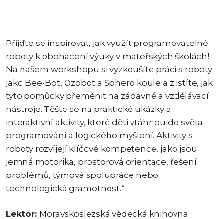
Přijďte se inspirovat, jak využít programovatelné
roboty k obohacení výuky v mateřských školách!
Na našem workshopu si vyzkoušíte práci s roboty
jako Bee-Bot, Ozobot a Sphero koule a zjistíte, jak
tyto pomůcky přeměnit na zábavné a vzdělávací
nástroje. Těšte se na praktické ukázky a
interaktivní aktivity, které děti vtáhnou do světa
programování a logického myšlení. Aktivity s
roboty rozvíjejí klíčové kompetence, jako jsou
jemná motorika, prostorová orientace, řešení
problémů, týmová spolupráce nebo
technologická gramotnost.“
Lektor:
Moravskoslezská vědecká knihovna