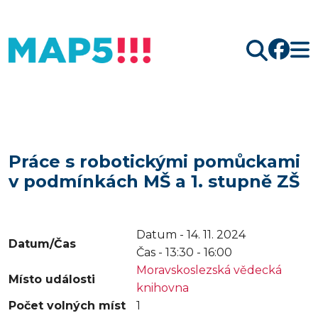
Hledat
Práce s robotickými pomůckami
v podmínkách MŠ a 1. stupně ZŠ
Datum - 14. 11. 2024
Datum/Čas
Čas -
13:30 - 16:00
Moravskoslezská vědecká
Místo události
knihovna
Počet volných míst
1