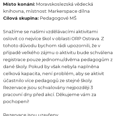
Místo konání:
Moravskoslezská vědecká
knihovna, místnost: Markerspace dílna
Cílová skupina:
Pedagogové MŠ
Snažíme se našimi vzdělávacími aktivitami
oslovit co nejvíce škol v oblasti ORP Ostrava. Z
tohoto důvodu bychom rádi upozornili, že v
případě velkého zájmu o aktivitu bude schválena
registrace pouze jednomu/dvěma pedagogům z
dané školy. Pokud by však nebyla naplněna
celková kapacita, není problém, aby se aktivit
účastnilo více pedagogů ze stejné školy.
Rezervace jsou schvalovány nejpozději 3
pracovní dny před akcí. Děkujeme vám za
pochopení!
Rezervace jsou uzavřeny.