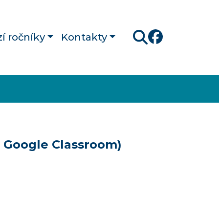
í ročníky
Kontakty
Hledat
 a Google Classroom)