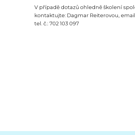
V případě dotazů ohledně školení spol
kontaktujte: Dagmar Reiterovou, email
tel. č.: 702 103 097