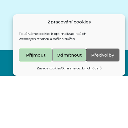
Zpracování cookies
Kalendář akcí
Používáme cookies k optimalizaci našich
webových stránek a našich služeb.
Příjmout
Odmítnout
Předvolby
Zásady cookies
Ochrana osobních údajů