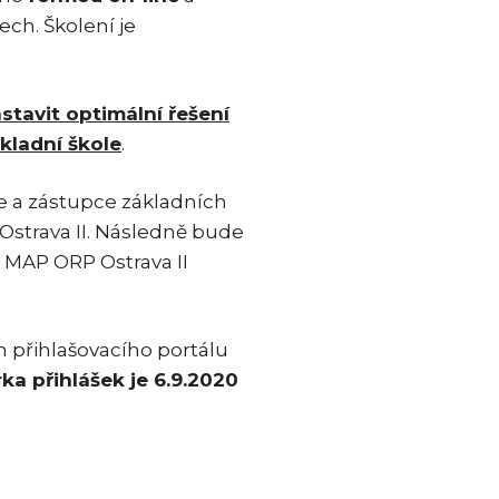
ch. Školení je
stavit optimální řešení
ákladní škole
.
le a zástupce základních
Ostrava II. Následně bude
 MAP ORP Ostrava II
m přihlašovacího portálu
ka přihlášek je 6.9.2020