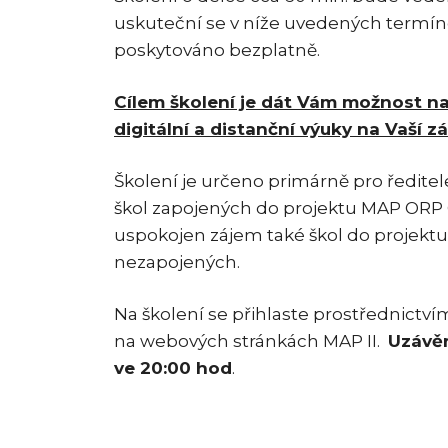
uskuteční se v níže uvedených termíne
poskytováno bezplatně.
Cílem školení je dát Vám možnost na
digitální a distanční výuky na Vaší z
Školení je určeno primárně pro ředite
škol zapojených do projektu MAP ORP 
uspokojen zájem také škol do projektu
nezapojených.
Na školení se přihlaste prostřednictví
na webových stránkách MAP II.
Uzávěr
ve 20:00 hod
.