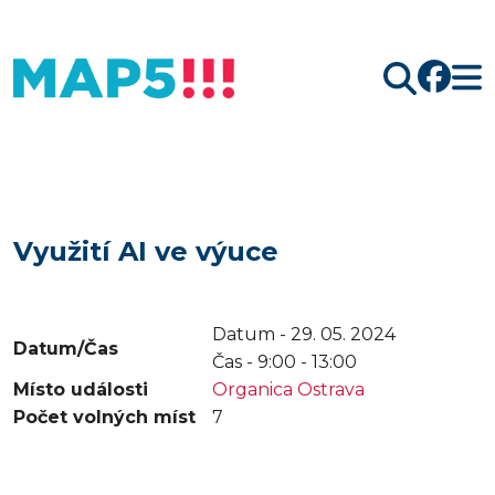
Hledat
Využití AI ve výuce
Datum - 29. 05. 2024
Datum/Čas
Čas -
9:00 - 13:00
Místo události
Organica Ostrava
Počet volných míst
7