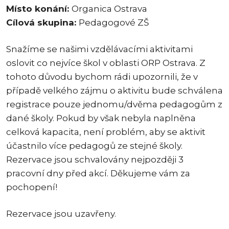
Místo konání:
Organica Ostrava
Cílová skupina:
Pedagogové ZŠ
Snažíme se našimi vzdělávacími aktivitami
oslovit co nejvíce škol v oblasti ORP Ostrava. Z
tohoto důvodu bychom rádi upozornili, že v
případě velkého zájmu o aktivitu bude schválena
registrace pouze jednomu/dvěma pedagogům z
dané školy. Pokud by však nebyla naplněna
celková kapacita, není problém, aby se aktivit
účastnilo více pedagogů ze stejné školy.
Rezervace jsou schvalovány nejpozději 3
pracovní dny před akcí. Děkujeme vám za
pochopení!
Rezervace jsou uzavřeny.