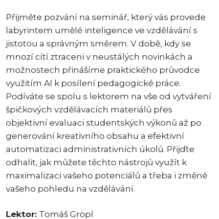
Přijměte pozvání na seminář, který vás provede
labyrintem umělé inteligence ve vzdělávání s
jistotou a správným směrem. V době, kdy se
mnozí cítí ztraceni v neustálých novinkách a
možnostech přinášíme praktického průvodce
využitím AI k posílení pedagogické práce.
Podíváte se spolu s lektorem na vše od vytváření
špičkových vzdělávacích materiálů přes
objektivní evaluaci studentských výkonů až po
generování kreativního obsahu a efektivní
automatizaci administrativních úkolů. Přijďte
odhalit, jak můžete těchto nástrojů využít k
maximalizaci vašeho potenciálů a třeba i změně
vašeho pohledu na vzdělávání.
Lektor:
Tomáš Gröpl