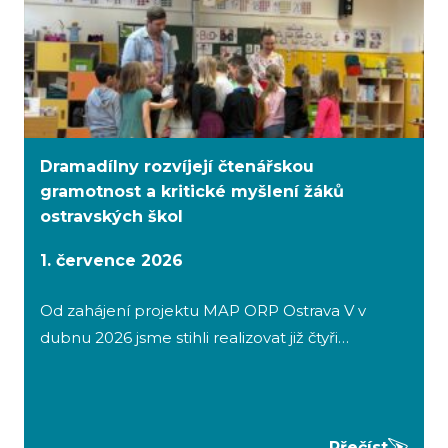
Dramadílny rozvíjejí čtenářskou
gramotnost a kritické myšlení žáků
ostravských škol
1. července 2026
Od zahájení projektu MAP ORP Ostrava V v
dubnu 2026 jsme stihli realizovat již čtyři…
Přečíst