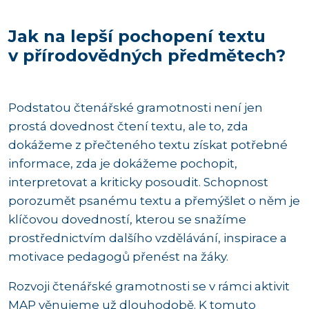
Jak na lepší pochopení textu
v přírodovědných předmětech?
Podstatou čtenářské gramotnosti není jen
prostá dovednost čtení textu, ale to, zda
dokážeme z přečteného textu získat potřebné
informace, zda je dokážeme pochopit,
interpretovat a kriticky posoudit. Schopnost
porozumět psanému textu a přemýšlet o něm je
klíčovou dovedností, kterou se snažíme
prostřednictvím dalšího vzdělávání, inspirace a
motivace pedagogů přenést na žáky.
Rozvoji čtenářské gramotnosti se v rámci aktivit
MAP věnujeme už dlouhodobě. K tomuto